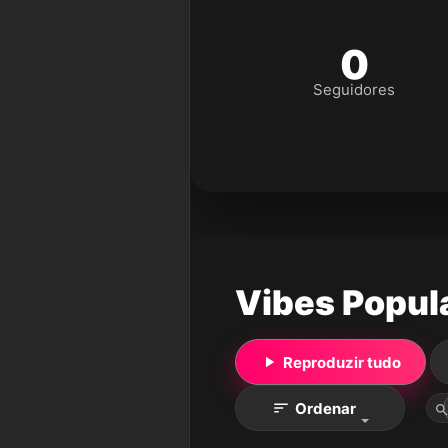
0
Seguidores
Vibes Popul
Reproduzir tudo
Ordenar