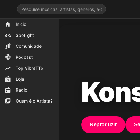
>
Inicio
Spotlight
Comunidade
Podcast
Top VibraTTo
Kons
Loja
Radio
Quem é o Artista?
Reproduzir
Se