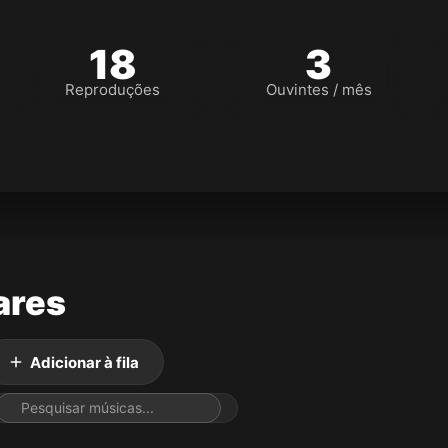
18
3
Reproduções
Ouvintes / mês
ares
Adicionar à fila