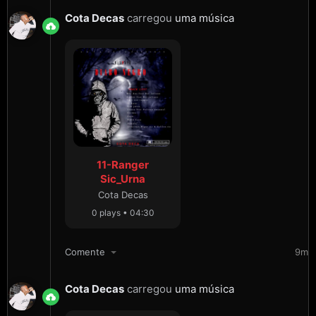
Cota Decas
carregou
uma música
11-Ranger
Sic_Urna
Cota Decas
0 plays • 04:30
Comente
9m
Cota Decas
carregou
uma música