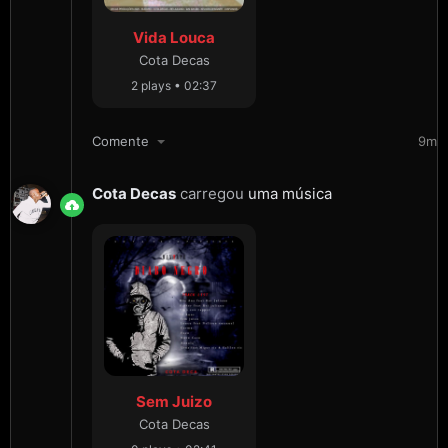
Vida Louca
Cota Decas
2 plays • 02:37
Comente
9m
Cota Decas
carregou
uma música
Sem Juizo
Cota Decas