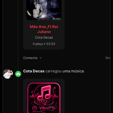
Mãe Ana_Ft Rei
Juliano
Cota Decas
0 plays • 03:33
Comente
9m
Cota Decas
carregou
uma música