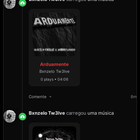
Arduamente
Bxnzelo Tw3lve
0 plays • 04:06
Comente
8m
Bxnzelo Tw3lve
carregou
uma música