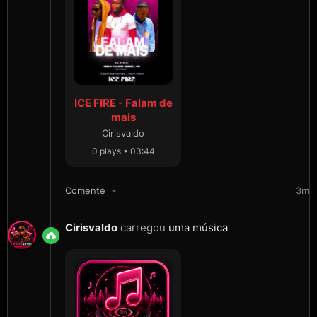
ICE FIRE - Falam de
mais
Cirisvaldo
0 plays • 03:44
Comente
3m
Cirisvaldo
carregou
uma música