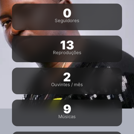
0
Seguidores
13
Reproduções
2
Ouvintes / mês
9
Músicas