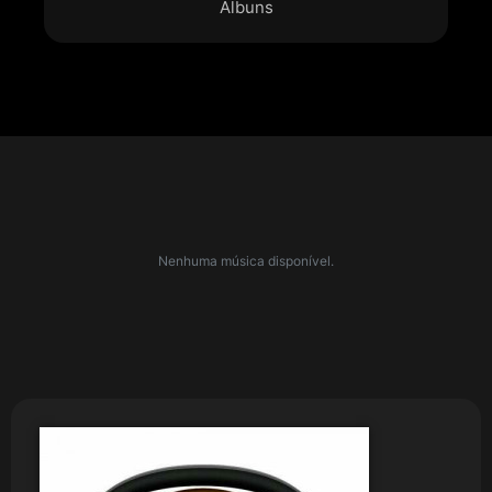
Álbuns
Nenhuma música disponível.