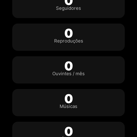
0
Seguidores
0
Reproduções
0
Ouvintes / mês
0
Músicas
0