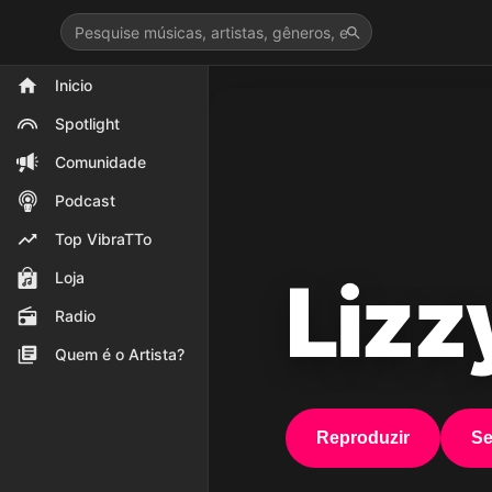
>
Inicio
Spotlight
Comunidade
Podcast
Top VibraTTo
Lizz
Loja
Radio
Quem é o Artista?
Reproduzir
Se