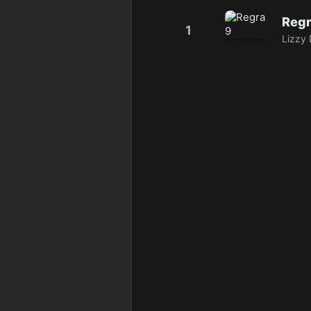
Regr
1
Lizzy