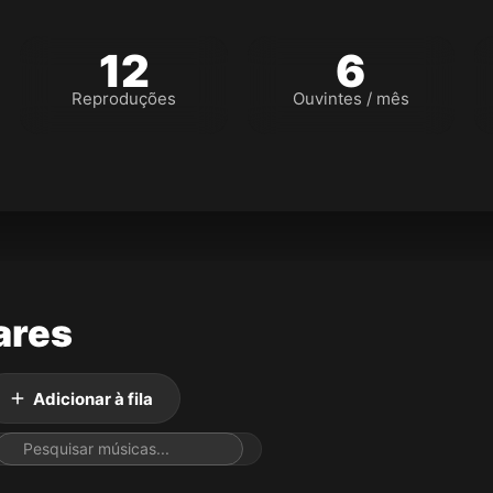
12
6
Reproduções
Ouvintes / mês
ares
Adicionar à fila