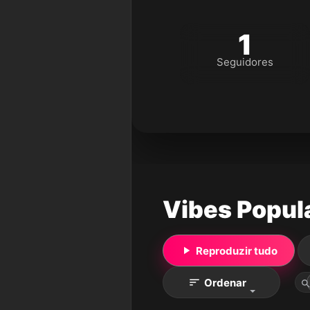
1
Seguidores
Vibes Popul
Reproduzir tudo
Ordenar