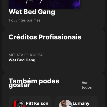
Wet Bed Gang
1 ouvintes por mês
Créditos Profissionais
ARTISTA PRINCIPAL
Wet Bed Gang
Também podes
Ver
gostar
todos
Pitt Kelson
Lurhany