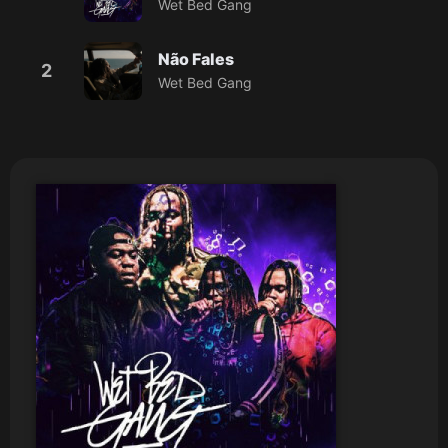
Wet Bed Gang
Não Fales
2
Wet Bed Gang