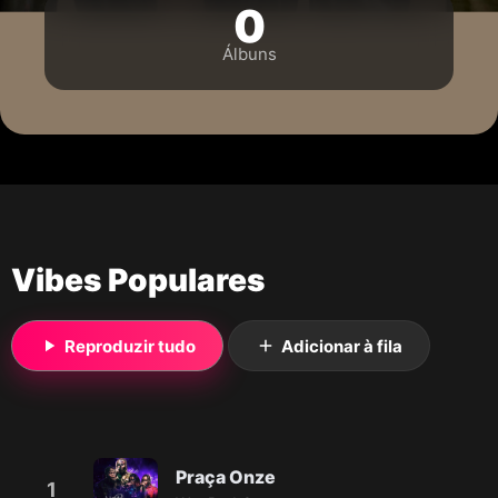
0
Álbuns
Vibes Populares
Reproduzir tudo
Adicionar à fila
Praça Onze
1