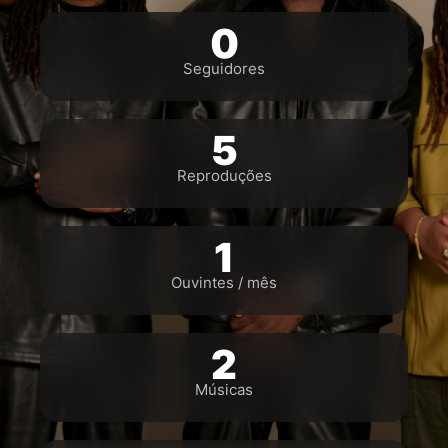
0
Seguidores
5
Reproduções
1
Ouvintes / mês
2
Músicas