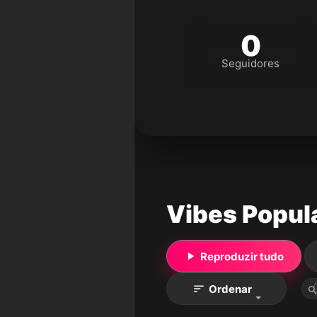
0
Seguidores
Vibes Popul
Reproduzir tudo
Ordenar