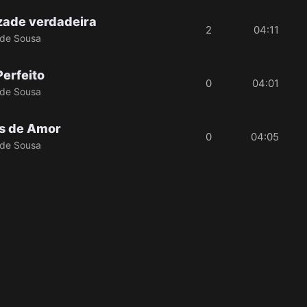
ade verdadeira
2
04:11
de Sousa
Perfeito
0
04:01
de Sousa
s de Amor
0
04:05
de Sousa