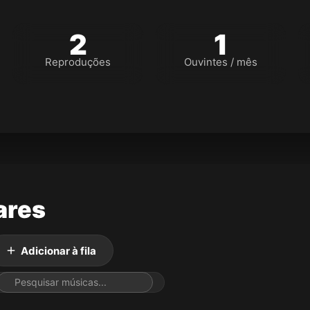
2
1
Reproduções
Ouvintes / mês
ares
Adicionar à fila