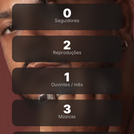
0
Seguidores
2
Reproduções
1
Ouvintes / mês
3
Músicas