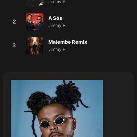
Jimmy P
A Sós
2
Jimmy P
Malembe Remix
3
Jimmy P