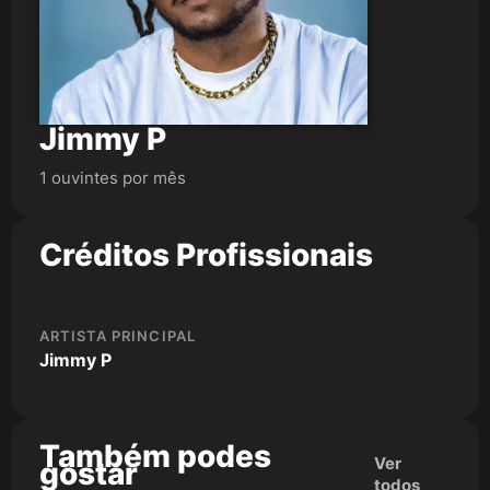
Jimmy P
1 ouvintes por mês
Créditos Profissionais
ARTISTA PRINCIPAL
Jimmy P
Também podes
Ver
gostar
todos