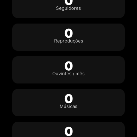
0
Seguidores
0
Reproduções
0
Ouvintes / mês
0
Músicas
0