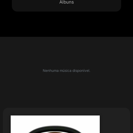
Álbuns
Nenhuma música disponível.