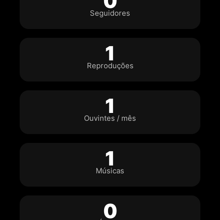
0
Seguidores
1
Reproduções
1
Ouvintes / mês
1
Músicas
0