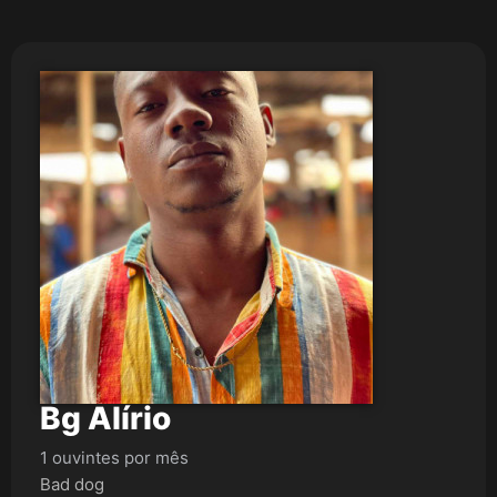
Bg Alírio
1 ouvintes por mês
Bad dog