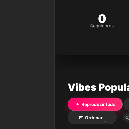
0
Seguidores
Vibes Popul
Reproduzir tudo
Ordenar