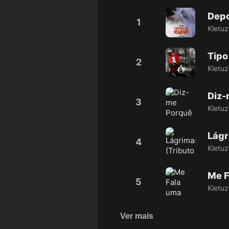
1
Kletuz
Tipo
2
Kletuz
3
Kletuz
4
Kletuz
5
Kletuz
Ver mais