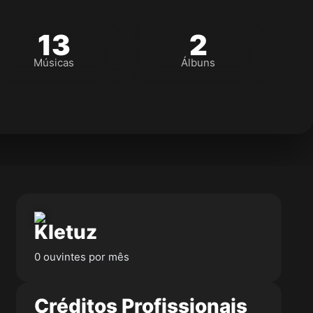
13
2
Músicas
Álbuns
Kletuz
0 ouvintes por mês
Créditos Profissionais