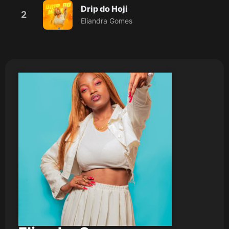
Drip do Hoji
2
Eliandra Gomes