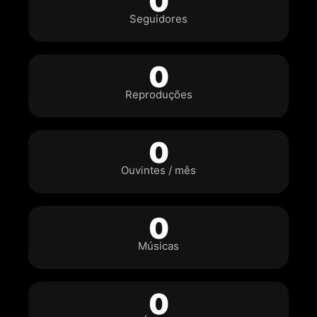
0
Seguidores
0
Reproduções
0
Ouvintes / mês
0
Músicas
0