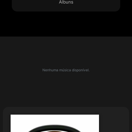
Álbuns
Nenhuma música disponível.