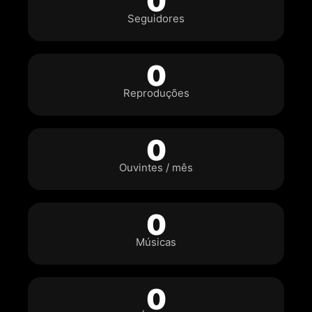
0
Seguidores
0
Reproduções
0
Ouvintes / mês
0
Músicas
0