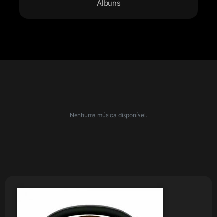
Álbuns
Nenhuma música disponível.