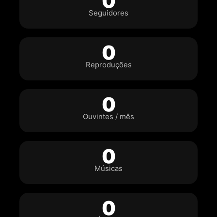
0
Seguidores
0
Reproduções
0
Ouvintes / mês
0
Músicas
0