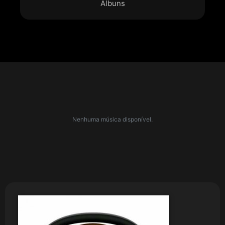
Álbuns
Nenhuma música disponível.