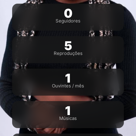
0
Seguidores
5
Reproduções
1
Ouvintes / mês
1
Músicas