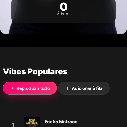
0
Álbuns
Vibes Populares
Reproduzir tudo
Adicionar à fila
Fecha Matraca
1