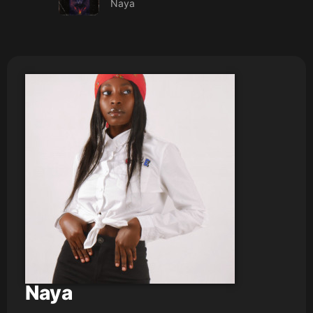
Naya
Naya