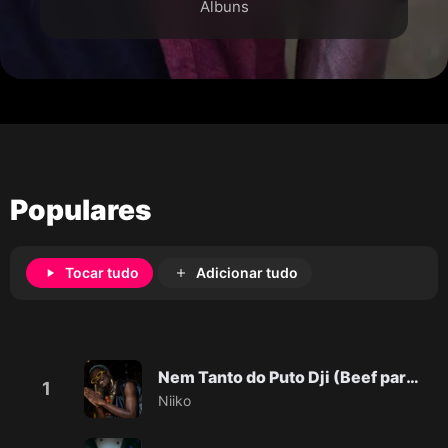
Álbuns
Populares
Tocar tudo
Adicionar tudo
Nem Tanto do Puto Dji (Beef para Dji Tafinha)
1
Niiko