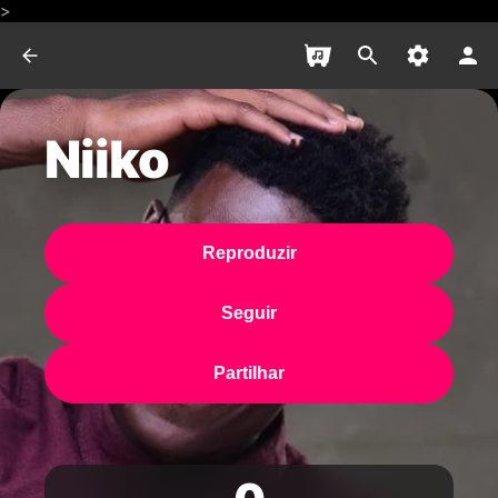
>
Niiko
Reproduzir
Seguir
Partilhar