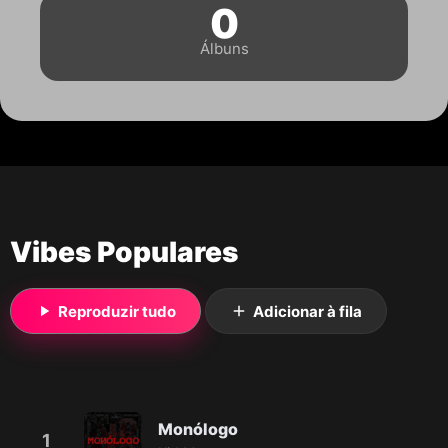
0
Álbuns
Vibes Populares
Reproduzir tudo
Adicionar à fila
Monólogo
1