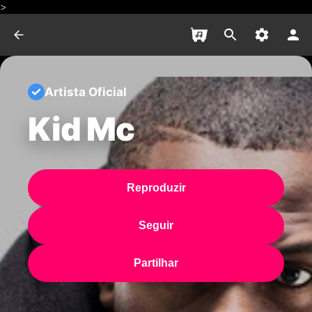
>
Artista Oficial
Kid Mc
Reproduzir
Seguir
Partilhar