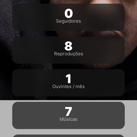
0
Seguidores
8
Reproduções
1
Ouvintes / mês
7
Músicas