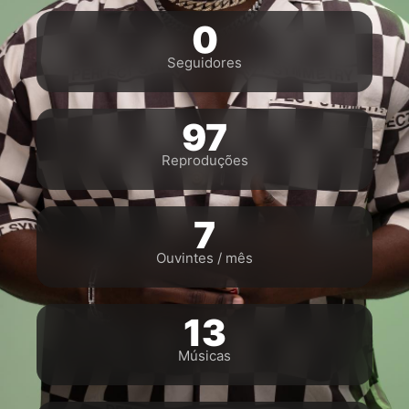
0
Seguidores
97
Reproduções
7
Ouvintes / mês
13
Músicas