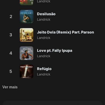
Landrick
Desilusão
2
Landrick
Jeito Dela (Remix) Part. Parson
3
Landrick
Love pt. Fally Ipupa
4
Landrick
Refúgio
5
Landrick
Ver mais