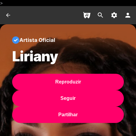
>
Artista Oficial
Liriany
Reproduzir
Seguir
Partilhar