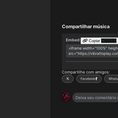
Compartilhar música
Embed:
Copiar
Copiado!
Compartilhe com amigos:
X
Facebook
Whats