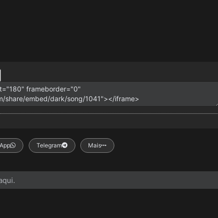
App
Telegram
Mais