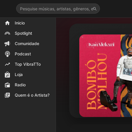
>
Inicio
Spotlight
Comunidade
Podcast
Top VibraTTo
Loja
Radio
Quem é o Artista?