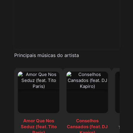
Principais músicas do artista
Amor Que Nos
Conselhos
Semb
Seduz (feat. Tito
Cansados (feat. DJ
Titica
,
Paris)
Kapiro)