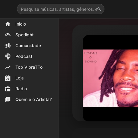
>
Inicio
Spotlight
Comunidade
Podcast
Top VibraTTo
Loja
Radio
Quem é o Artista?