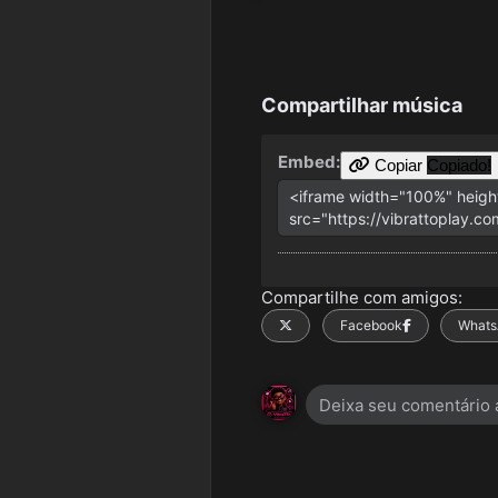
Compartilhar música
Embed:
Copiar
Copiado!
Compartilhe com amigos:
X
Facebook
Whats