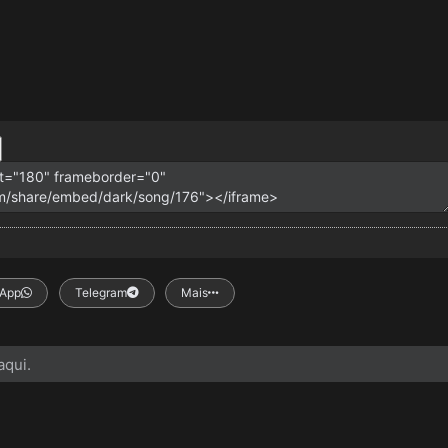
App
Telegram
Mais