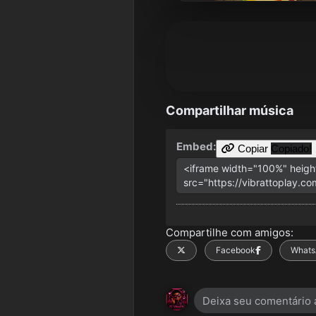
Compartilhar música
Embed:
Copiar
Copiado!
Compartilhe com amigos:
X
Facebook
Whats