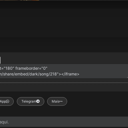
App
Telegram
Mais