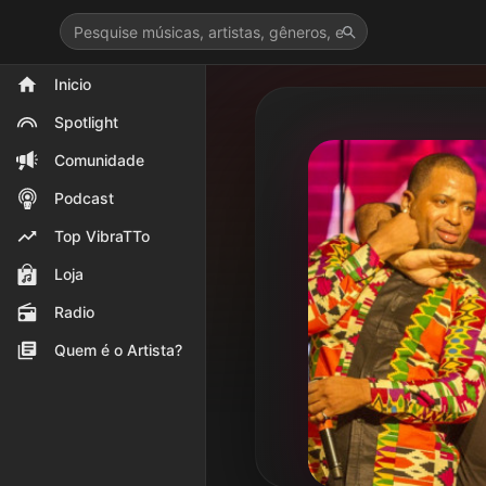
>
Inicio
Spotlight
Comunidade
Podcast
Top VibraTTo
Loja
Radio
Quem é o Artista?