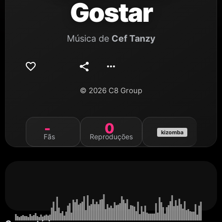
Gostar
Música de
Cef Tanzy
© 2026 C8 Group
-
0
kizomba
Fãs
Reproduções