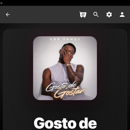
>
Gosto de