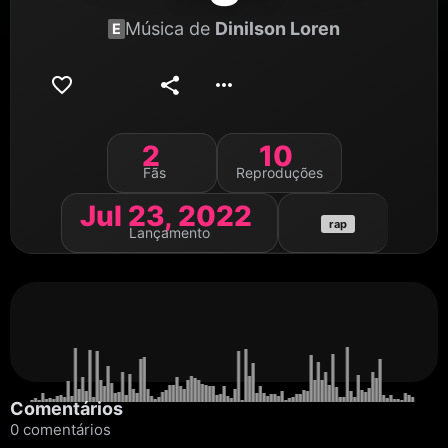
Música de
Dinilson Loren
E
2
10
Fãs
Reproduções
Jul 23, 2022
rap
Lançamento
Comentários
0 comentários