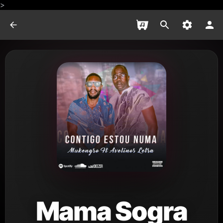
>
Mama Sogra