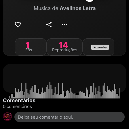
Música de
Avelinos Letra
1
14
kizomba
Fãs
Reproduções
Comentários
0 comentários