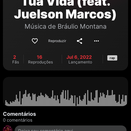
Tua Vida (feat.
Juelson Marcos)
Música de
Bráulio Montana
Reproduzir
2
16
Jul 6, 2022
rap
Fãs
Reproduções
Lançamento
Comentários
0 comentários