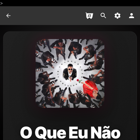
>
O Que Eu Não