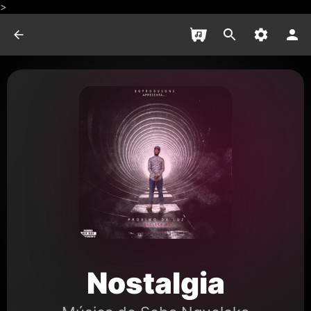
>
Nostalgia