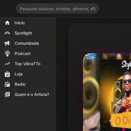
>
Inicio
Spotlight
Comunidade
Podcast
Top VibraTTo
Loja
Radio
Quem é o Artista?