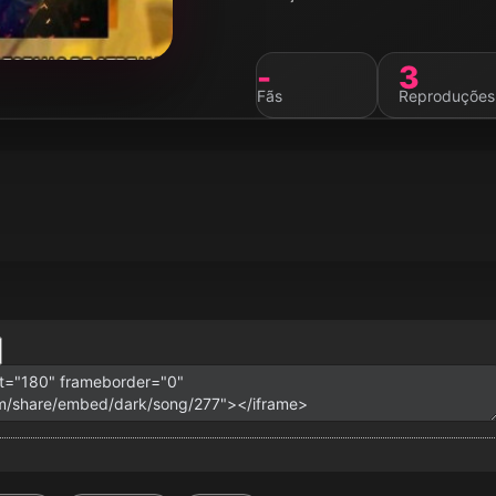
-
3
Fãs
Reproduções