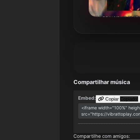
Compartilhar música
Embed:
Copiar
Copiado!
Compartilhe com amigos: