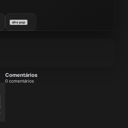
afro pop
Comentários
0 comentários