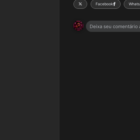
X
Facebook
Whats