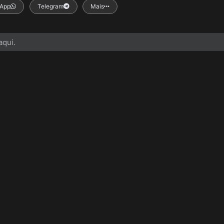
App
Telegram
Mais