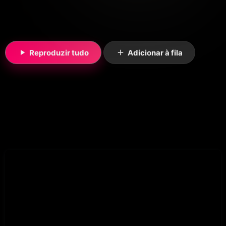
Reproduzir tudo
Adicionar à fila