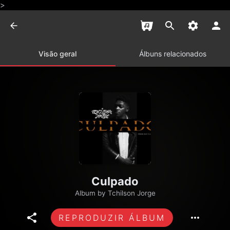
>
Visão geral
Álbuns relacionados
Culpado
Album by
Tchilson Jorge
REPRODUZIR ÁLBUM