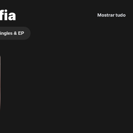
fia
Mostrar tudo
ingles & EP