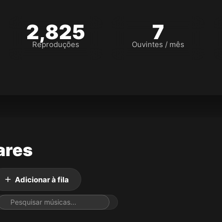
2,825
7
Reproduções
Ouvintes / mês
ares
Adicionar à fila