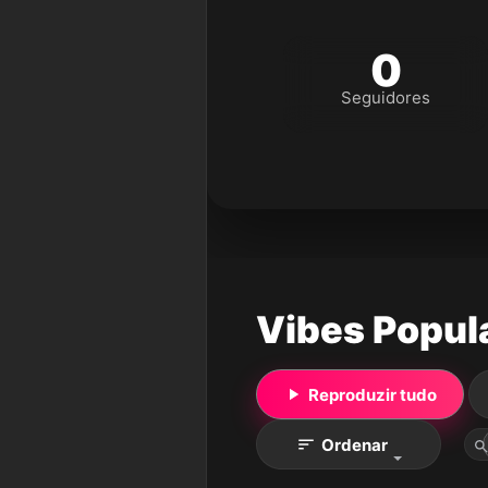
0
Seguidores
Vibes Popul
Reproduzir tudo
Ordenar