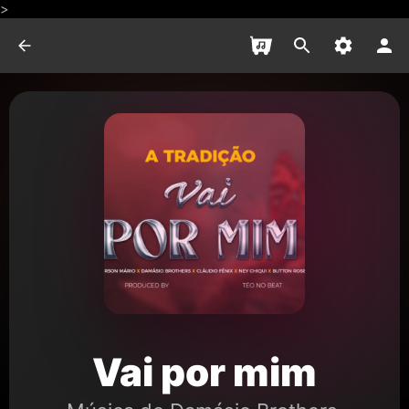
>
Vai por mim