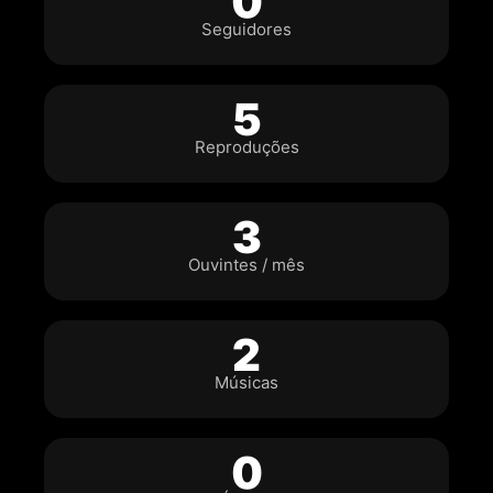
0
Seguidores
5
Reproduções
3
Ouvintes / mês
2
Músicas
0