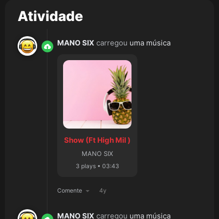
Atividade
MANO SIX
carregou
uma música
Show (Ft High Mil )
MANO SIX
3 plays • 03:43
Comente
4y
MANO SIX
carregou
uma música