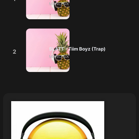
MANO SIX
SLATT - Tiim Boyz (Trap)
2
MANO SIX