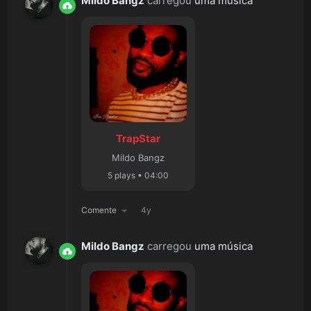
Mildo Bangz
carregou
uma música
TrapStar
Mildo Bangz
5 plays • 04:00
Comente
4y
Mildo Bangz
carregou
uma música