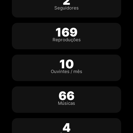
2
Seguidores
169
Reproduções
10
Ouvintes / mês
66
Músicas
4