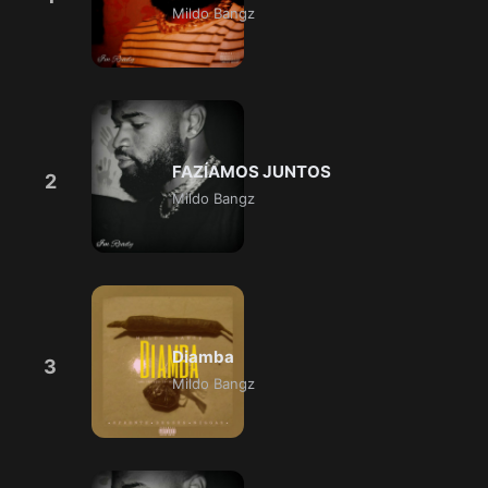
Mildo Bangz
FAZÍAMOS JUNTOS
2
Mildo Bangz
Diamba
3
Mildo Bangz