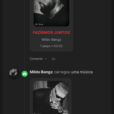
FAZÍAMOS JUNTOS
Mildo Bangz
7 plays • 03:33
Comente
3y
Mildo Bangz
carregou
uma música