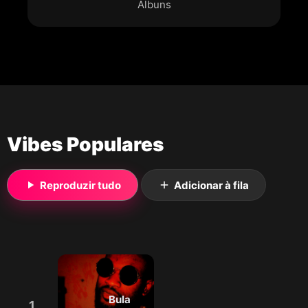
Álbuns
Vibes Populares
Reproduzir tudo
Adicionar à fila
Bula
1