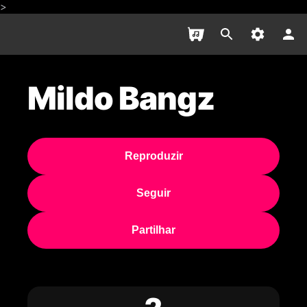
>
Mildo Bangz
Reproduzir
Seguir
Partilhar