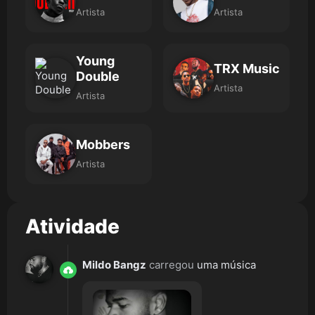
Artista
Artista
Young
TRX Music
Double
Artista
Artista
Mobbers
Artista
Atividade
Mildo Bangz
carregou
uma música