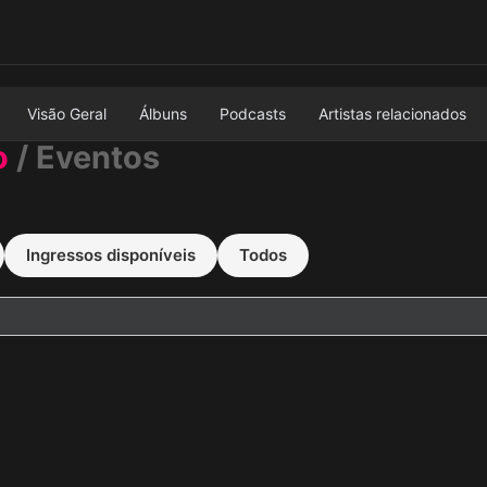
Visão Geral
Álbuns
Podcasts
Artistas relacionados
o
/ Eventos
Ingressos disponíveis
Todos