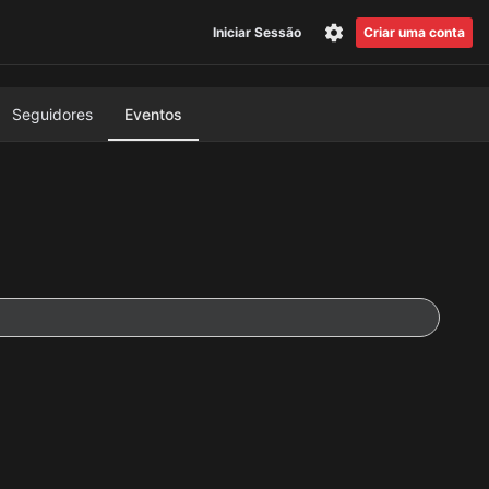
Iniciar Sessão
Criar uma conta
Seguidores
Eventos