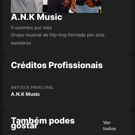
A.N.K Music
0 ouvintes por mês
Grupo musical de Hip-hop formado por dois
membros
Créditos Profissionais
ARTISTA PRINCIPAL
A.N.K Music
Também podes
Ver
gostar
todos