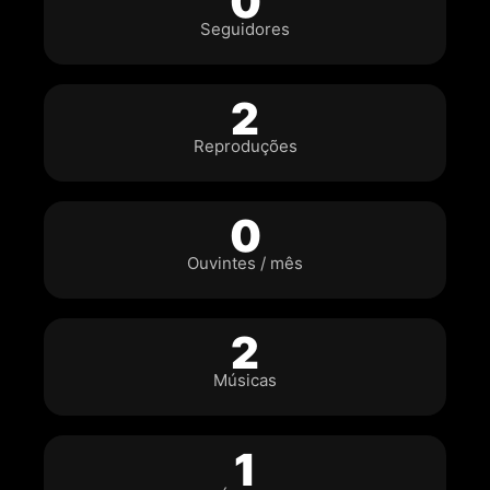
0
Seguidores
2
Reproduções
0
Ouvintes / mês
2
Músicas
1