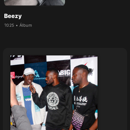
Beezy
2025 • Álbum