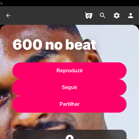
>
600 no beat
Reproduzir
Seguir
Partilhar