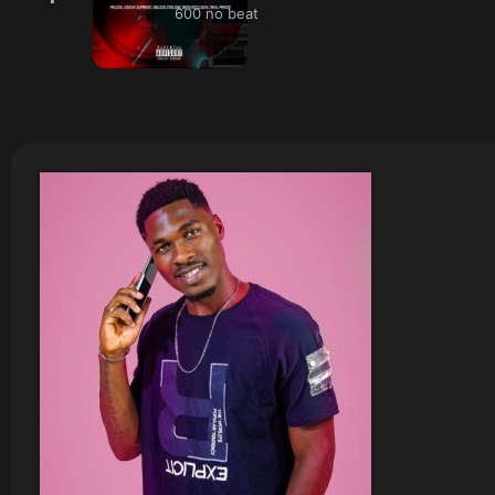
600 no beat