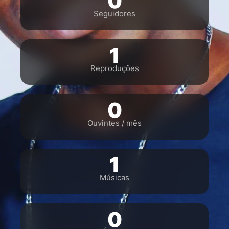
0
Seguidores
1
Reproduções
0
Ouvintes / mês
1
Músicas
0