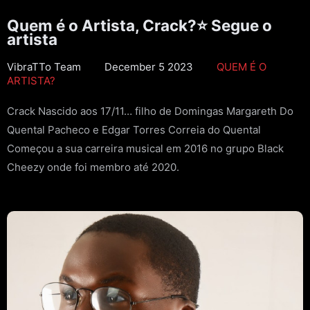
Quem é o Artista, Crack?⭐ Segue o
artista
VibraTTo Team
December 5 2023
QUEM É O
ARTISTA?
Crack Nascido aos 17/11… filho de Domingas Margareth Do
Quental Pacheco e Edgar Torres Correia do Quental
Começou a sua carreira musical em 2016 no grupo Black
Cheezy onde foi membro até 2020.