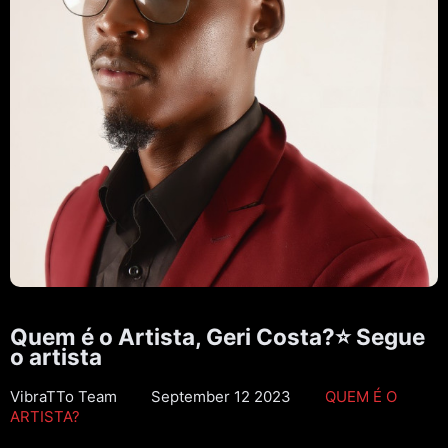
Quem é o Artista, Geri Costa?⭐ Segue
o artista
VibraTTo Team
September 12 2023
QUEM É O
ARTISTA?