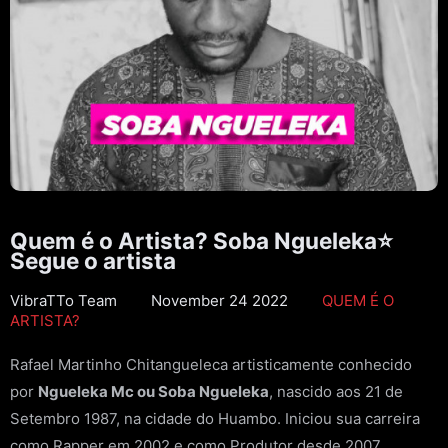
Quem é o Artista? Soba Ngueleka⭐
Segue o artista
VibraTTo Team
November 24 2022
QUEM É O
ARTISTA?
Rafael Martinho Chitangueleca artisticamente conhecido
por
Ngueleka Mc ou Soba Ngueleka
, nascido aos 21 de
Setembro 1987, na cidade do Huambo. Iniciou sua carreira
como Rapper em 2002 e como Produtor desde 2007.