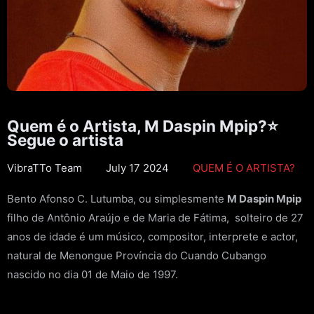
Quem é o Artista, M Daspin Mpip?⭐
Segue o artista
VibraTTo Team
July 17 2024
QUEM É O ARTISTA?
Bento Afonso C. Lutumba, ou simplesmente
M Daspin Mpip
filho de Antônio Araújo e de Maria de Fátima, solteiro de 27
anos de idade é um músico, compositor, interprete e actor,
natural de Menongue Província do Cuando Cubango
nascido no dia 01 de Maio de 1997.