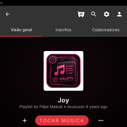
>
Visão geral
Inscritos
Colaboradores
Joy
•
Playlist by
Filipe Makuki
4 years ago
Atualizado
TOCAR MÚSICA