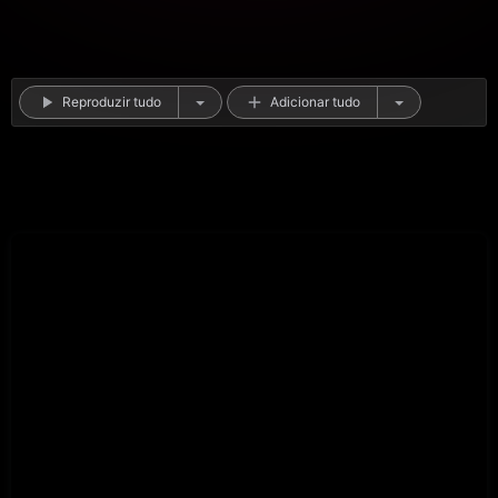
Reproduzir tudo
Adicionar tudo