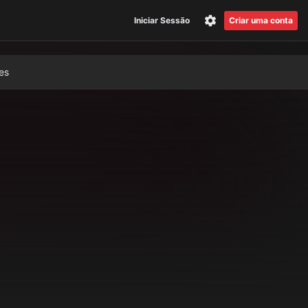
Iniciar Sessão
Criar uma conta
es